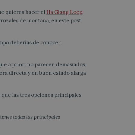
ue quieres hacer el
Ha Giang Loop
,
rrozales de montaña, en este post
empo deberias de conocer,
ue a priori no parecen demasiados,
tera directa y en buen estado alarga
o que las tres opciones principales
tienes todas las principales