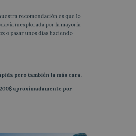
 nuestra recomendación es que lo
davía inexplorada por la mayoría
oz o pasar unos días haciendo
ápida pero también la más cara.
200$ aproximadamente por