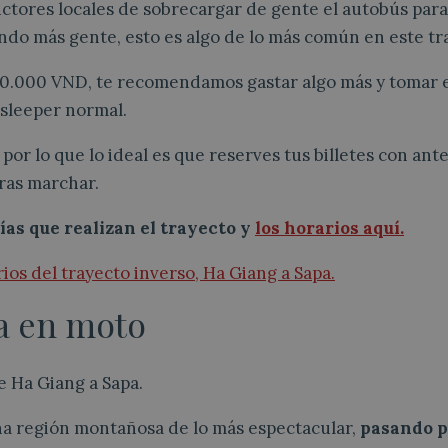
ctores locales de sobrecargar de gente el autobús para 
iendo más gente, esto es algo de lo más común en este tr
.000 VND, te recomendamos gastar algo más y tomar el
 sleeper normal.
por lo que lo ideal es que reserves tus billetes con ante
eras marchar.
as que realizan el trayecto y
los horarios aquí.
rios del trayecto inverso, Ha Giang a Sapa.
a en moto
e Ha Giang a Sapa.
 una región montañosa de lo más espectacular,
pasando p