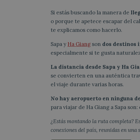
Si estás buscando la manera de
lle
o porque te apetece escapar del ca
te explicamos como hacerlo.
Sapa y
Ha Giang
son
dos destinos 
especialmente si te gusta naturalez
La distancia desde Sapa y Ha Gi
se convierten en una auténtica trav
el viaje durante varias horas.
No hay aeropuerto en ninguna de
para viajar de Ha Giang a Sapa son:
¿Estás montando la ruta completa? E
conexiones del país, reunidas en una 