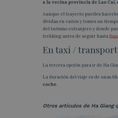
a la vecina provincia de Lao Cai
Aunque el trayecto puedes hacerlo
dividas en varios y tomes un tiemp
del turismo extranjero y donde pue
trekking antes de seguir hasta
Sap
En taxi / transpor
La tercera opción para ir de Ha Gia
La duración del viaje es de unas 6h
coche
.
Otros artículos de Ha Giang 