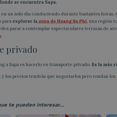
, donde se encuentra Sapa.
 en un solo día conduciendo durante bastantes horas,
o para
explorar la
zona de Hoang Su Phi,
una región to
des parar a contemplar espectaculares terrazas de arr
a
.
te privado
ng a Sapa es hacerlo en transporte privado.
Es la más r
, y los precios tendrás que negociarlos pero rondan los
que te pueden interesar…