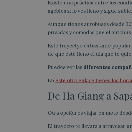
Existe una práctica entre los condu
agobies si lo ves lleno y sigue sub
Aunque tienes autobuses desde 300
privadas y comodas que el autobús
Este trayectyo es bastante popular, 
de que esté lleno el día que te qui
Puedes ver las
diferentes compañí
En
este otro enlace tienes los hora
De Ha Giang a Sap
Otra opción es viajar en moto desd
El trayecto te llevará a atravesar