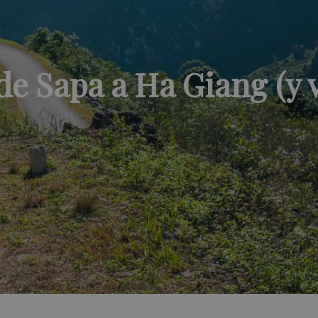
de Sapa a Ha Giang (y v