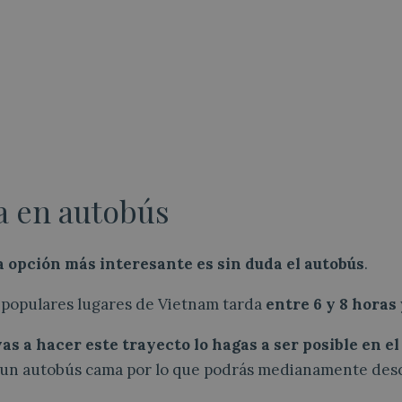
a en autobús
a opción más interesante es sin duda el autobús
.
s populares lugares de Vietnam tarda
entre 6 y 8 horas
vas a hacer este trayecto lo hagas a ser posible en e
s un autobús cama por lo que podrás medianamente desc