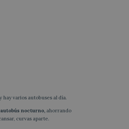
y hay varios autobuses al día.
l autobús nocturno,
ahorrando
ansar, curvas aparte.