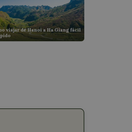
o viajar de Hanoi a Ha Giang fácil
ápido