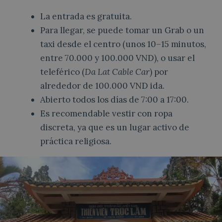
La entrada es gratuita.
Para llegar, se puede tomar un Grab o un
taxi desde el centro (unos 10–15 minutos,
entre 70.000 y 100.000 VND), o usar el
teleférico (
Da Lat Cable Car
) por
alrededor de 100.000 VND ida.
Abierto todos los días de 7:00 a 17:00.
Es recomendable vestir con ropa
discreta, ya que es un lugar activo de
práctica religiosa.