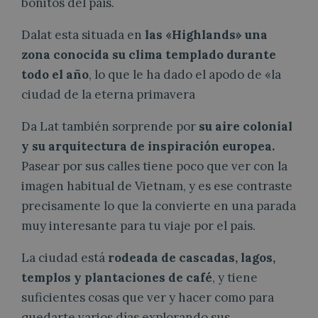
bonitos del país.
Dalat esta situada en
las «Highlands» una
zona conocida su clima templado durante
todo el año
, lo que le ha dado el apodo de «la
ciudad de la eterna primavera
Da Lat también sorprende por
su aire colonial
y su arquitectura de inspiración europea.
Pasear por sus calles tiene poco que ver con la
imagen habitual de Vietnam, y es ese contraste
precisamente lo que la convierte en una parada
muy interesante para tu viaje por el país.
La ciudad está
rodeada de cascadas, lagos,
templos y plantaciones de café
, y tiene
suficientes cosas que ver y hacer como para
quedarte varios días explorando sus