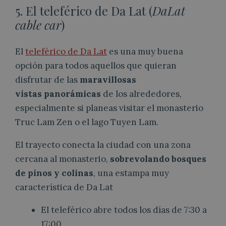
5. El teleférico de Da Lat (
DaLat
cable car
)
El
teleférico de Da Lat
es una muy buena
opción para todos aquellos que quieran
disfrutar de las
maravillosas
vistas panorámicas
de los alrededores,
especialmente si planeas visitar el monasterio
Truc Lam Zen o el lago Tuyen Lam.
El trayecto conecta la ciudad con una zona
cercana al monasterio,
sobrevolando bosques
de pinos y colinas
, una estampa muy
característica de Da Lat
El teleférico abre todos los días de 7:30 a
17:00.