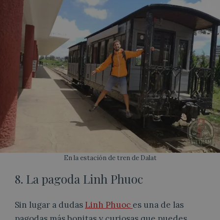
En la estación de tren de Dalat
8. La pagoda Linh Phuoc
Sin lugar a dudas
Linh Phuoc
es una de las
pagodas más bonitas y curiosas que puedes