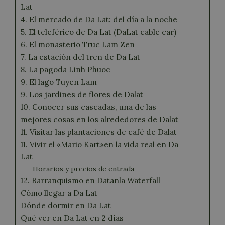
Lat
4. El mercado de Da Lat: del día a la noche
5. El teleférico de Da Lat (DaLat cable car)
6. El monasterio Truc Lam Zen
7. La estación del tren de Da Lat
8. La pagoda Linh Phuoc
9. El lago Tuyen Lam
9. Los jardines de flores de Dalat
10. Conocer sus cascadas, una de las
mejores cosas en los alrededores de Dalat
11. Visitar las plantaciones de café de Dalat
11. Vivir el «Mario Kart»en la vida real en Da
Lat
Horarios y precios de entrada
12. Barranquismo en Datanla Waterfall
Cómo llegar a Da Lat
Dónde dormir en Da Lat
Qué ver en Da Lat en 2 días