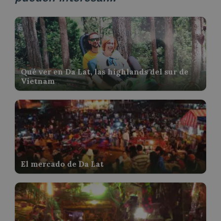
Qué ver en Da Lat, las highlands del sur de
Vietnam
El mercado de Da Lat