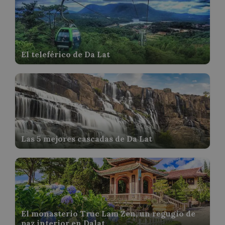
El teleférico de Da Lat
Las 5 mejores cascadas de Da Lat
El monasterio Truc Lam Zen, un regugio de
paz interior en Dalat