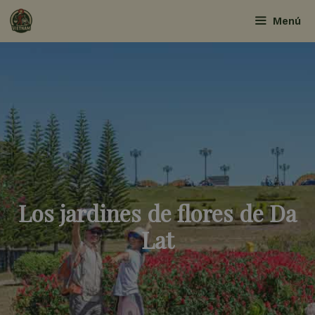
Saltar
Menú
al
contenido
Los jardines de flores de Da
Lat