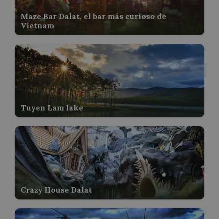
Maze Bar Dalat, el bar más curioso de
Vietnam
Tuyen Lam lake
Crazy House Dalat