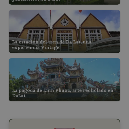
La estación del tren de Da Lat, una
experiencia Vintage
La pagoda de Linh Phuoc, arte recliclado en
DaLat