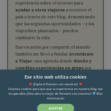
experiencia sobre el terreno para
ayudar a otros viajeros
a recorrer el
país a través de este blog, demostrando
que las segundas oportunidades —y los
viajes bien planeados— pueden
cambiarte la vida.
Esa vocación por compartir el mundo
también me llevó a fundar
Aventúrate
a Viajar
, una agencia donde
diseño y
coordino experiencias en grupo
por
Vietnam y otros muchos países.
Ese sitio web utiliza cookies
¡Explora Vietnam con nosotros!
Usamos cookies para que que tu experiencia en nuestro blog sea
insuperable ¡Descubre lo mejor de Vietnam con nosotros!
Más
información
ACEPTAR
© Viajar por Vietnam 2026 | Todos los derechos reservados |