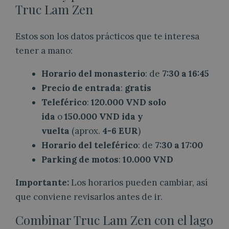
Truc Lam Zen
Estos son los datos prácticos que te interesa
tener a mano:
Horario del monasterio
: de
7:30 a 16:45
Precio de entrada
:
gratis
Teleférico
:
120.000 VND solo
ida
o
150.000 VND ida y
vuelta
(aprox.
4-6 EUR
)
Horario del teleférico
: de
7:30 a 17:00
Parking de motos
:
10.000 VND
Importante:
Los horarios pueden cambiar, así
que conviene revisarlos antes de ir.
Combinar Truc Lam Zen con el lago