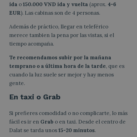
ida
o
150.000 VND ida y vuelta
(aprox.
4-6
EUR
). Las cabinas son de 4 personas.
Además de práctico, llegar en teleférico
merece tambien la pena por las vistas, si el
tiempo acompaña.
Te recomendamos subir por la mañana
temprano o a última hora de la tarde
, que es
cuando la luz suele ser mejor y hay menos
gente.
En taxi o Grab
Si prefieres comodidad o no complicarte, lo más
fácil es ir en
Grab
o en taxi. Desde el centro de
Dalat se tarda unos
15-20 minutos
.