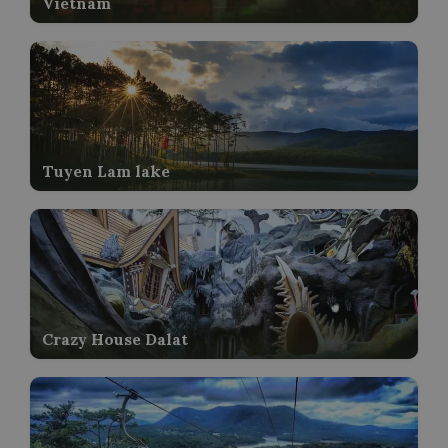
Vietnam
Tuyen Lam lake
Crazy House Dalat