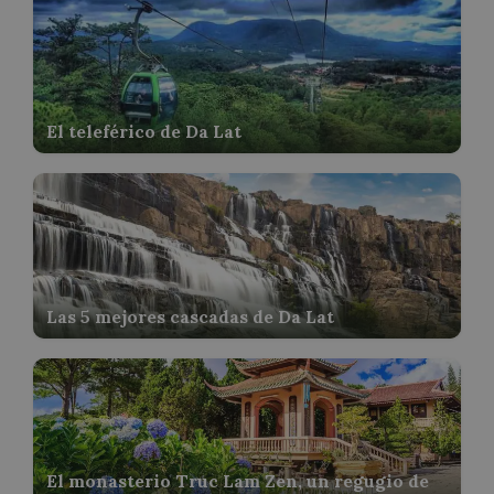
El teleférico de Da Lat
Las 5 mejores cascadas de Da Lat
El monasterio Truc Lam Zen, un regugio de