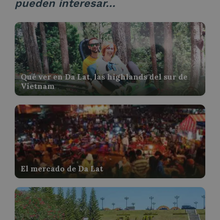
pueden interesar…
Qué ver en Da Lat, las highlands del sur de
Vietnam
El mercado de Da Lat