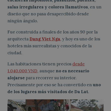
escaleras imposibles, pasadizos, puentes,
salas irregulares y colores llamativos
, en un
diseño que no pasa desapercibido desde
ningún ángulo.
Fue construida a finales de los años 90 por la
arquitecta
Dang Viet Nga
, y hoy es uno de los
hoteles más surrealistas y conocidos de la
ciudad.
Las habitaciones tienen precios
desde
1.040.000 VND
, aunque
no es necesario
alojarse
para recorrer su interior.
Precisamente por eso se ha convertido en
uno
de los lugares más visitados de Da Lat
.