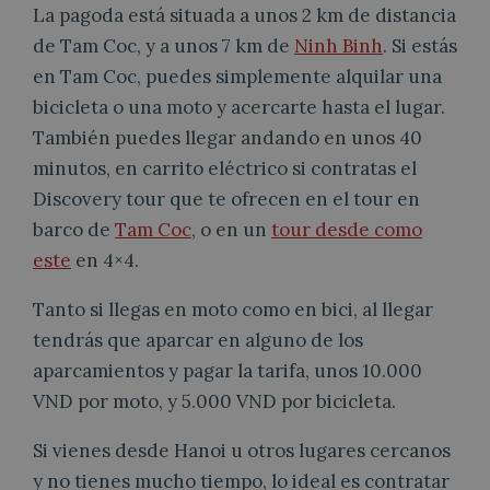
La pagoda está situada a unos 2 km de distancia
de Tam Coc, y a unos 7 km de
Ninh Binh
. Si estás
en Tam Coc, puedes simplemente alquilar una
bicicleta o una moto y acercarte hasta el lugar.
También puedes llegar andando en unos 40
minutos, en carrito eléctrico si contratas el
Discovery tour que te ofrecen en el tour en
barco de
Tam Coc
, o en un
tour desde como
este
en 4×4.
Tanto si llegas en moto como en bici, al llegar
tendrás que aparcar en alguno de los
aparcamientos y pagar la tarifa, unos 10.000
VND por moto, y 5.000 VND por bicicleta.
Si vienes desde Hanoi u otros lugares cercanos
y no tienes mucho tiempo, lo ideal es contratar