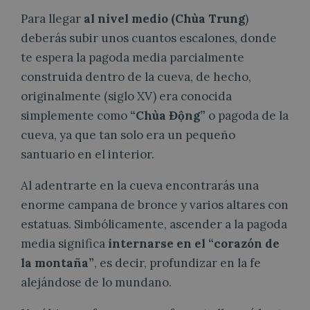
Para llegar
al nivel medio (Chùa Trung
)
deberás subir unos cuantos escalones, donde
te espera la pagoda media parcialmente
construida dentro de la cueva, de hecho,
originalmente (siglo XV) era conocida
simplemente como
“Chùa Động”
o pagoda de la
cueva, ya que tan solo era un pequeño
santuario en el interior.
Al adentrarte en la cueva encontrarás una
enorme campana de bronce y varios altares con
estatuas. Simbólicamente, ascender a la pagoda
media significa
internarse en el “corazón de
la montaña”
, es decir, profundizar en la fe
alejándose de lo mundano.