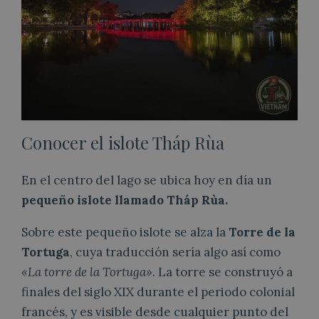
Conocer el islote Tháp Rùa
En el centro del lago se ubica hoy en día un
pequeño islote llamado Tháp Rùa.
Sobre este pequeño islote se alza la
Torre de la
Tortuga
, cuya traducción sería algo así como
«La torre de la Tortuga».
La torre se construyó a
finales del siglo XIX durante el periodo colonial
francés, y es visible desde cualquier punto del