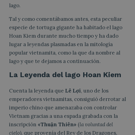
lago.
Tal y como comentábamos antes, esta peculiar
especie de tortuga gigante ha habitado el lago
Hoan Kiem durante mucho tiempo y ha dado
lugar a leyendas plasmadas en la mitología
popular vietnamita, como la que da nombre al
lago y que te dejamos a continuación.
La Leyenda del lago Hoan Kiem
Cuenta la leyenda que
Lê Lợi
, uno de los
emperadores vietnamitas, consiguió derrotar al
imperio chino que amenazaba con controlar
Vietnam gracias a una espada grabada con la
inscripción
«Thuận Thiên»
(
la voluntad del
cielo
), que provenía del Rey de los Dragones,