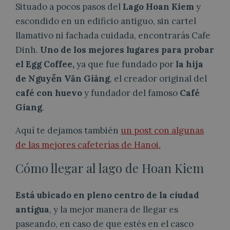
Situado a pocos pasos del
Lago Hoan Kiem
y
escondido en un edificio antiguo, sin cartel
llamativo ni fachada cuidada, encontrarás Cafe
Dinh.
Uno de los mejores lugares para probar
el Egg Coffee,
ya que fue fundado por
la hija
de Nguyễn Văn Giảng
, el creador original del
café con huevo
y fundador del famoso
Café
Giang
.
Aquí te dejamos también
un post con algunas
de las mejores cafeterías de Hanoi.
Cómo llegar al lago de Hoan Kiem
Está ubicado en pleno centro de la ciudad
antigua
, y la mejor manera de llegar es
paseando, en caso de que estés en el casco