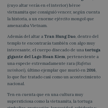
(cuyo altar verás en el interior) héroe
vietnamita que consiguió vencer, según cuenta
la historia, a un enorme ejército mongol que
amenazaba Vietnam.
Además del altar a
Tran Hung Dao
, dentro del
templo te encontrarás también con algo muy
interesante, el cuerpo disecado de una
tortuga
gigante del Lago Hoan Kiem
, perteneciente a
una especie extremadamente rara (
Rafetus
swinhoei
), último ejemplar que murió en
2016
,
lo que fue tratado casi como un acontecimiento
nacional.
Ten en cuenta que en una cultura muy
supersticiosa como la vietnamita, la tortuga